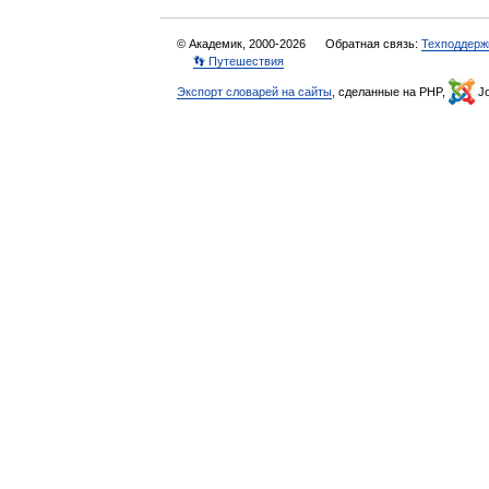
© Академик, 2000-2026
Обратная связь:
Техподдерж
👣 Путешествия
Экспорт словарей на сайты
, сделанные на PHP,
Jo